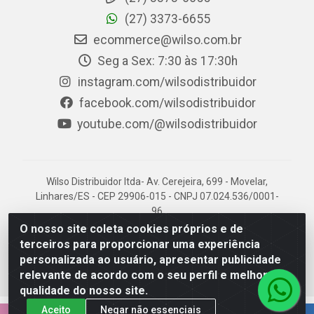
(27) 3373-6655
ecommerce@wilso.com.br
Seg a Sex: 7:30 às 17:30h
instagram.com/wilsodistribuidor
facebook.com/wilsodistribuidor
youtube.com/@wilsodistribuidor
Wilso Distribuidor ltda- Av. Cerejeira, 699 - Movelar,
Linhares/ES - CEP 29906-015 - CNPJ 07.024.536/0001-
96
O nosso site coleta cookies próprios e de
terceiros para proporcionar uma experiência
personalizada ao usuário, apresentar publicidade
relevante de acordo com o seu perfil e melhorar a
qualidade do nosso site.
Aceito
Negar não essenciais