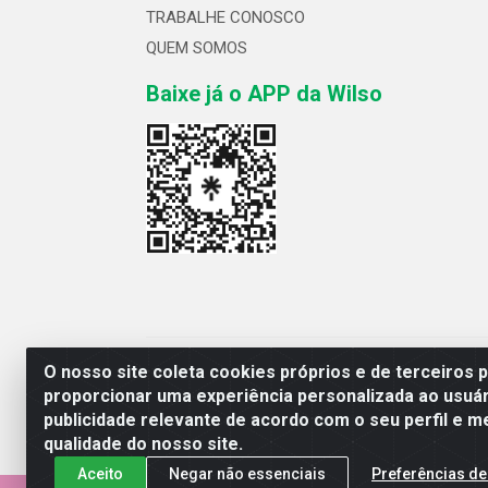
TRABALHE CONOSCO
QUEM SOMOS
Baixe já o APP da Wilso
Wilso Distribuidor
O nosso site coleta cookies próprios e de terceiros 
proporcionar uma experiência personalizada ao usuár
publicidade relevante de acordo com o seu perfil e m
qualidade do nosso site.
Aceito
Negar não essenciais
Preferências de