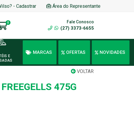
Wilso? - Cadastrar
Área do Representante
Fale Conosco
0
(27) 3373-6655
MARCAS
OFERTAS
NOVIDADES
TÉIS E
SADAS
VOLTAR
 FREEGELLS 475G