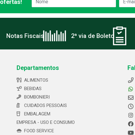
ofertas!
Notas Fiscais
2ª via de Boleto
Departamentos
Fa
ALIMENTOS
BEBIDAS
BOMBONIERI
CUIDADOS PESSOAIS
EMBALAGEM
EMPRESA - USO E CONSUMO
FOOD SERVICE