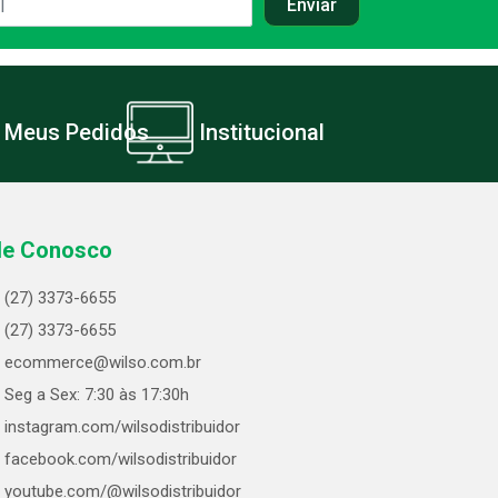
Meus Pedidos
Institucional
le Conosco
(27) 3373-6655
(27) 3373-6655
ecommerce@wilso.com.br
Seg a Sex: 7:30 às 17:30h
instagram.com/wilsodistribuidor
facebook.com/wilsodistribuidor
youtube.com/@wilsodistribuidor