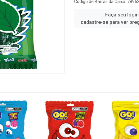
Código de Barras da Caixa: 789
Faça seu login
cadastre-se para ver pre