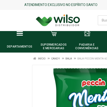
ATENDIMENTO EXCLUSIVO NO ESPÍRITO SANTO
SUPERMERCADOS
PADARIA E
DEPARTAMENTOS
E MERCEARIAS
CONVENIÊNCIAS
INÍCIO
CANDY
BALA
BALA PECCIN MENTA 6