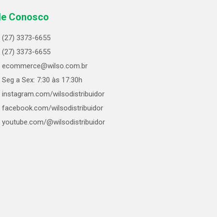
le Conosco
(27) 3373-6655
(27) 3373-6655
ecommerce@wilso.com.br
Seg a Sex: 7:30 às 17:30h
instagram.com/wilsodistribuidor
facebook.com/wilsodistribuidor
youtube.com/@wilsodistribuidor