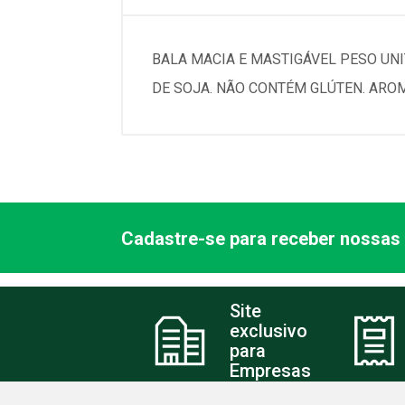
BALA MACIA E MASTIGÁVEL PESO UNI
DE SOJA. NÃO CONTÉM GLÚTEN. AROM
Cadastre-se para receber nossas 
Site
exclusivo
para
Empresas