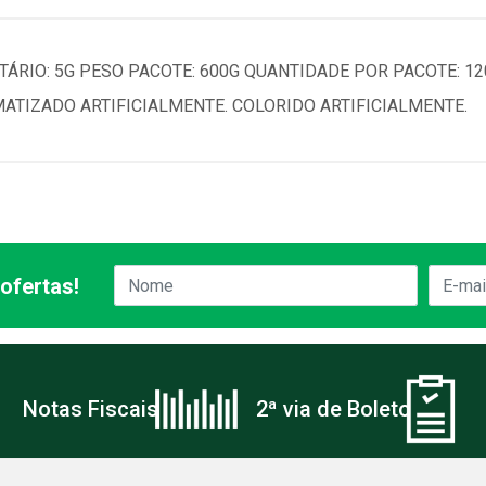
TÁRIO: 5G PESO PACOTE: 600G QUANTIDADE POR PACOTE: 1
ATIZADO ARTIFICIALMENTE. COLORIDO ARTIFICIALMENTE.
ofertas!
Notas Fiscais
2ª via de Boleto