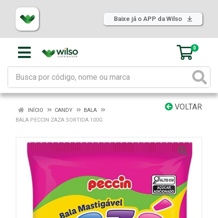
Baixe já o APP da Wilso
0
VOLTAR
INÍCIO
CANDY
BALA
BALA PECCIN ZAZA SORTIDA 100G