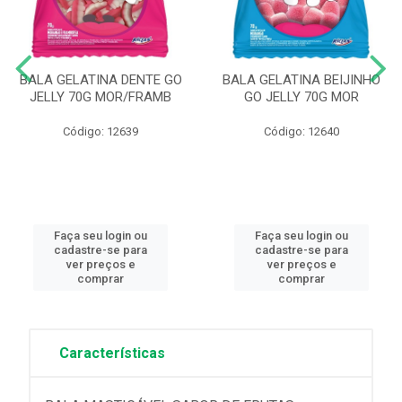
BALA GELATINA DENTE GO
BALA GELATINA BEIJINHO
JELLY 70G MOR/FRAMB
GO JELLY 70G MOR
Código: 12639
Código: 12640
Faça seu login ou
Faça seu login ou
cadastre-se para
cadastre-se para
ver preços e
ver preços e
comprar
comprar
Características