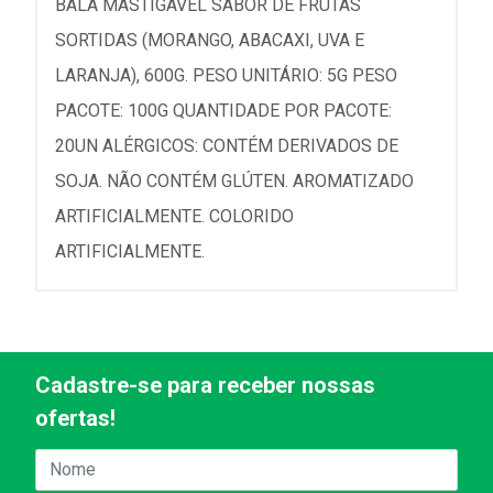
BALA MASTIGÁVEL SABOR DE FRUTAS
SORTIDAS (MORANGO, ABACAXI, UVA E
LARANJA), 600G. PESO UNITÁRIO: 5G PESO
PACOTE: 100G QUANTIDADE POR PACOTE:
20UN ALÉRGICOS: CONTÉM DERIVADOS DE
SOJA. NÃO CONTÉM GLÚTEN. AROMATIZADO
ARTIFICIALMENTE. COLORIDO
ARTIFICIALMENTE.
Cadastre-se para receber nossas
ofertas!