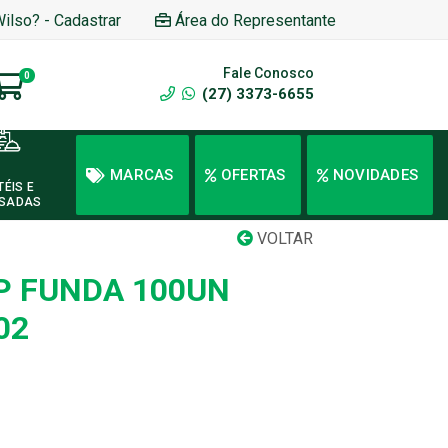
Wilso? - Cadastrar
Área do Representante
Fale Conosco
0
(27) 3373-6655
MARCAS
OFERTAS
NOVIDADES
TÉIS E
SADAS
VOLTAR
P FUNDA 100UN
02