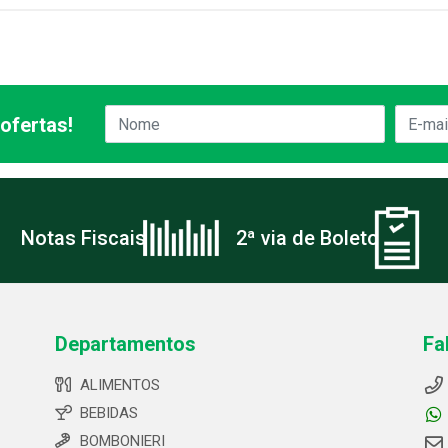
ofertas!
Notas Fiscais
2ª via de Boleto
Departamentos
Fa
ALIMENTOS
BEBIDAS
BOMBONIERI