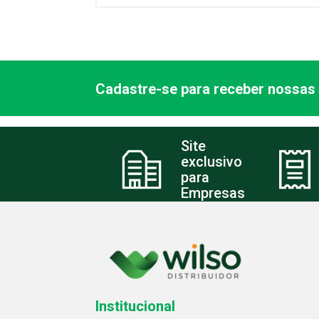
Cadastre-se para receber nossas 
Site
exclusivo
para
Empresas
Institucional