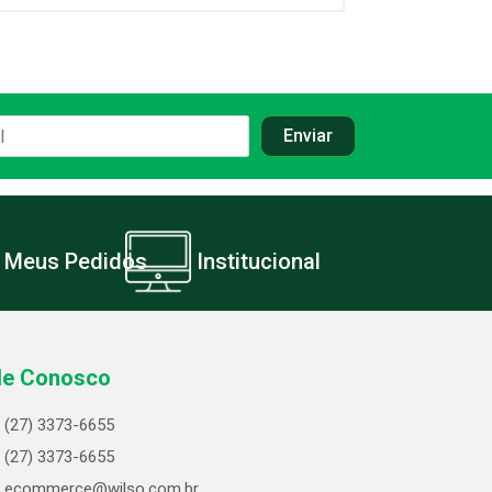
Meus Pedidos
Institucional
le Conosco
(27) 3373-6655
(27) 3373-6655
ecommerce@wilso.com.br