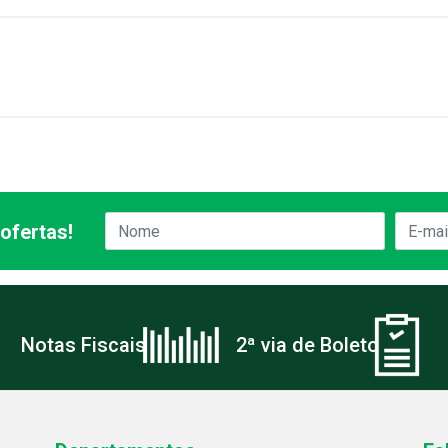
ofertas!
Notas Fiscais
2ª via de Boleto