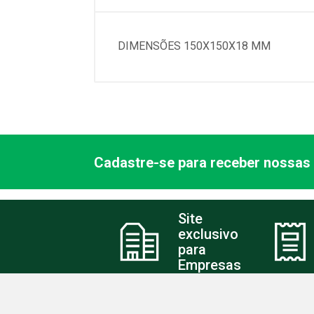
DIMENSÕES 150X150X18 MM
Cadastre-se para receber nossas 
Site
exclusivo
para
Empresas