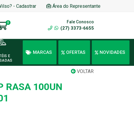
Wilso? - Cadastrar
Área do Representante
Fale Conosco
0
(27) 3373-6655
MARCAS
OFERTAS
NOVIDADES
TÉIS E
SADAS
VOLTAR
P RASA 100UN
01