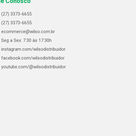
le Conosco
(27) 3373-6655
(27) 3373-6655
ecommerce@wilso.com.br
Seg a Sex: 7:30 às 17:30h
instagram.com/wilsodistribuidor
facebook.com/wilsodistribuidor
youtube.com/@wilsodistribuidor