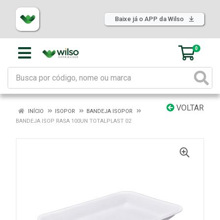
Baixe já o APP da Wilso
0
VOLTAR
INÍCIO
ISOPOR
BANDEJA ISOPOR
BANDEJA ISOP RASA 100UN TOTALPLAST 02