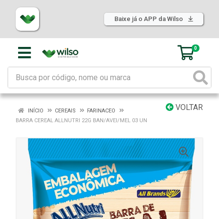
Baixe já o APP da Wilso
0
VOLTAR
INÍCIO
CEREAIS
FARINACEO
BARRA CEREAL ALLNUTRI 22G BAN/AVEI/MEL 03 UN