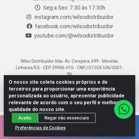
Seg a Sex: 7:30 às 17:30h
instagram.com/wilsodistribuidor
facebook.com/wilsodistribuidor
youtube.com/@wilsodistribuidor
Wilso Distribuidor ltda- Av. Cerejeira, 699 - Movelar,
Linhares/ES - CEP 29906-015 - CNPJ 07.024.536/0001-
96
O nosso site coleta cookies próprios e de
terceiros para proporcionar uma experiência
personalizada ao usuário, apresentar publicidade
relevante de acordo com o seu perfil e melhorar a
qualidade do nosso site.
Aceito
Negar não essenciais
EMPRESA 100% CAPIXABA.
Preferências de Cookies
AQUI É NOSSO TERRITÓRIO!