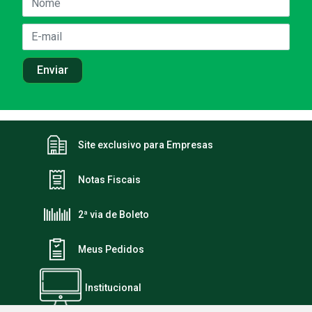
Site exclusivo para Empresas
Notas Fiscais
2ª via de Boleto
Meus Pedidos
Institucional