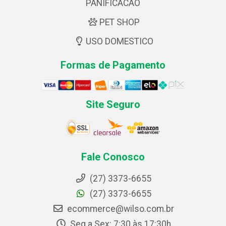
PANIFICACAO
PET SHOP
USO DOMESTICO
Formas de Pagamento
Site Seguro
Fale Conosco
(27) 3373-6655
(27) 3373-6655
ecommerce@wilso.com.br
Seg a Sex: 7:30 às 17:30h