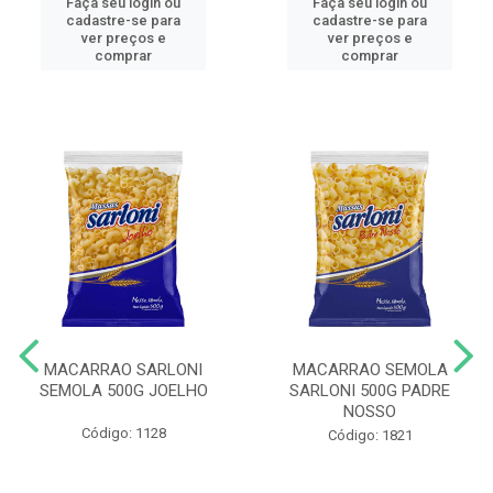
Faça seu login ou
Faça seu login ou
cadastre-se para
cadastre-se para
ver preços e
ver preços e
comprar
comprar
MACARRAO SARLONI
MACARRAO SEMOLA
SEMOLA 500G JOELHO
SARLONI 500G PADRE
NOSSO
Código: 1128
Código: 1821