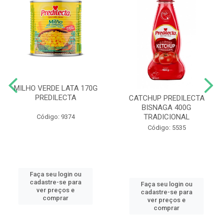
MILHO VERDE LATA 170G
PREDILECTA
CATCHUP PREDILECTA
BISNAGA 400G
TRADICIONAL
Código: 9374
Código: 5535
Faça seu login ou
cadastre-se para
Faça seu login ou
ver preços e
cadastre-se para
comprar
ver preços e
comprar