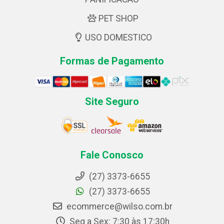
PET SHOP
USO DOMESTICO
Formas de Pagamento
Site Seguro
Fale Conosco
(27) 3373-6655
(27) 3373-6655
ecommerce@wilso.com.br
Seg a Sex: 7:30 às 17:30h