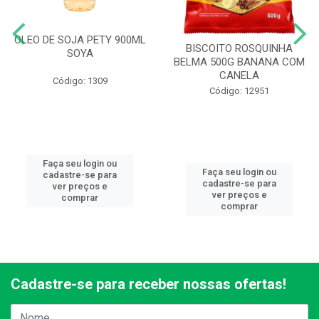
OLEO DE SOJA PETY 900ML
BISCOITO ROSQUINHA
SOYA
BELMA 500G BANANA COM
CANELA
Código: 1309
Código: 12951
Faça seu login ou
Faça seu login ou
cadastre-se para
cadastre-se para
ver preços e
ver preços e
comprar
comprar
Cadastre-se para receber nossas ofertas!