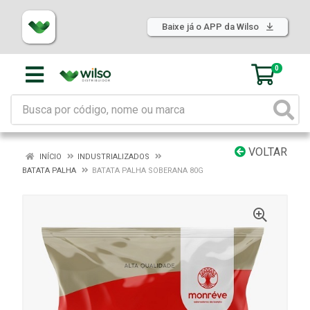
Baixe já o APP da Wilso
0
VOLTAR
INÍCIO
INDUSTRIALIZADOS
BATATA PALHA
BATATA PALHA SOBERANA 80G