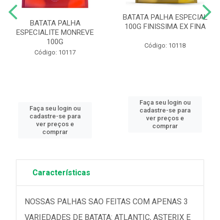
BATATA PALHA ESPECIAL
BATATA PALHA
100G FINISSIMA EX FINA
ESPECIALITE MONREVE
100G
Código: 10118
Código: 10117
Faça seu login ou
Faça seu login ou
cadastre-se para
cadastre-se para
ver preços e
ver preços e
comprar
comprar
Características
NOSSAS PALHAS SAO FEITAS COM APENAS 3
VARIEDADES DE BATATA: ATLANTIC, ASTERIX E