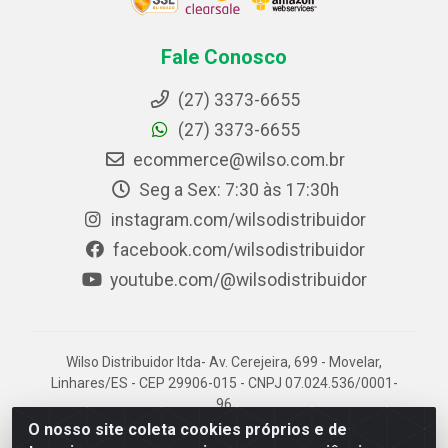
Fale Conosco
(27) 3373-6655
(27) 3373-6655
ecommerce@wilso.com.br
Seg a Sex: 7:30 às 17:30h
instagram.com/wilsodistribuidor
facebook.com/wilsodistribuidor
youtube.com/@wilsodistribuidor
Wilso Distribuidor ltda- Av. Cerejeira, 699 - Movelar,
Linhares/ES - CEP 29906-015 - CNPJ 07.024.536/0001-
96
O nosso site coleta cookies próprios e de