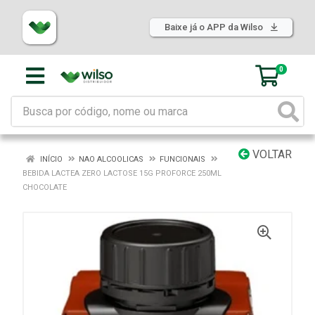
Baixe já o APP da Wilso
0
VOLTAR
INÍCIO
NAO ALCOOLICAS
FUNCIONAIS
BEBIDA LACTEA ZERO LACTOSE 15G PROFORCE 250ML
CHOCOLATE