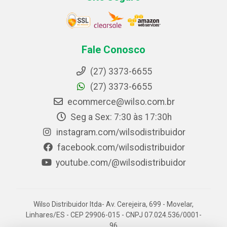
Fale Conosco
(27) 3373-6655
(27) 3373-6655
ecommerce@wilso.com.br
Seg a Sex: 7:30 às 17:30h
instagram.com/wilsodistribuidor
facebook.com/wilsodistribuidor
youtube.com/@wilsodistribuidor
Wilso Distribuidor ltda- Av. Cerejeira, 699 - Movelar,
Linhares/ES - CEP 29906-015 - CNPJ 07.024.536/0001-
96