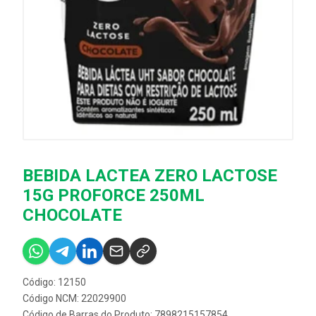
BEBIDA LACTEA ZERO LACTOSE
15G PROFORCE 250ML
CHOCOLATE
Código: 12150
Código NCM: 22029900
Código de Barras do Produto: 7898215157854