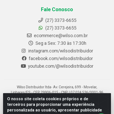
Fale Conosco
(27) 3373-6655
(27) 3373-6655
ecommerce@wilso.com.br
Seg a Sex: 7:30 às 17:30h
instagram.com/wilsodistribuidor
facebook.com/wilsodistribuidor
youtube.com/@wilsodistribuidor
Wilso Distribuidor ltda- Av. Cerejeira, 699 - Movelar,
Linhares/ES - CEP 29906-015 - CNPJ 07.024.536/0001-96
O nosso site coleta cookies próprios e de
terceiros para proporcionar uma experiência
personalizada ao usuário, apresentar publicidade