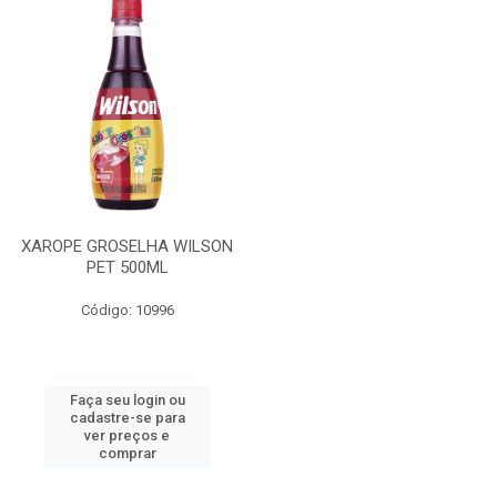
XAROPE GROSELHA WILSON
PET 500ML
Código: 10996
Faça seu login ou
cadastre-se para
ver preços e
comprar