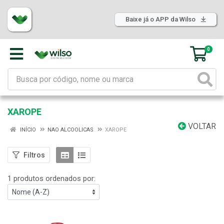
Baixe já o APP da Wilso
0
XAROPE
VOLTAR
INÍCIO
NAO ALCOOLICAS
XAROPE
Filtros
1 produtos ordenados por: