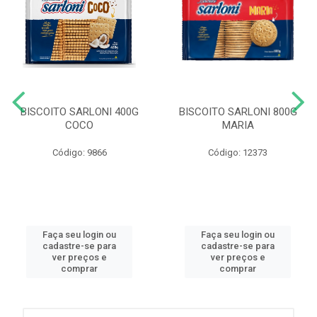
BISCOITO SARLONI 400G
BISCOITO SARLONI 800G
COCO
MARIA
Código: 9866
Código: 12373
Faça seu login ou
Faça seu login ou
cadastre-se para
cadastre-se para
ver preços e
ver preços e
comprar
comprar