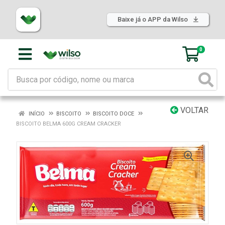
Baixe já o APP da Wilso
0
VOLTAR
INÍCIO
BISCOITO
BISCOITO DOCE
BISCOITO BELMA 600G CREAM CRACKER