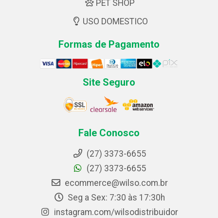
PET SHOP
USO DOMESTICO
Formas de Pagamento
Site Seguro
Fale Conosco
(27) 3373-6655
(27) 3373-6655
ecommerce@wilso.com.br
Seg a Sex: 7:30 às 17:30h
instagram.com/wilsodistribuidor