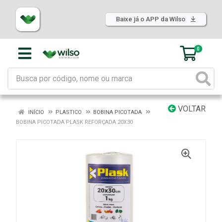
Baixe já o APP da Wilso
0
VOLTAR
INÍCIO
PLASTICO
BOBINA PICOTADA
BOBINA PICOTADA PLASK REFORÇADA 20X30