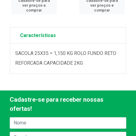
cadastre-se para
cadastre-se para
ver preços e
ver preços e
comprar
comprar
Características
SACOLA 25X35 = 1,150 KG ROLO FUNDO RETO
REFORCADA CAPACIDADE 2KG
Cadastre-se para receber nossas
ofertas!