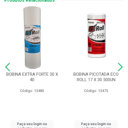
Produtos Relacionados
BOBINA EXTRA FORTE 30 X
BOBINA PICOTADA ECO
40
ROLL 17 X 30 500UN
Código: 13483
Código: 13475
Faça seu login ou
Faça seu login ou