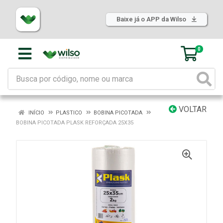
Baixe já o APP da Wilso
0
VOLTAR
INÍCIO
PLASTICO
BOBINA PICOTADA
BOBINA PICOTADA PLASK REFORÇADA 25X35