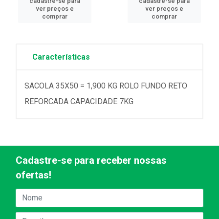
cadastre-se para
cadastre-se para
ver preços e
ver preços e
comprar
comprar
Características
SACOLA 35X50 = 1,900 KG ROLO FUNDO RETO
REFORCADA CAPACIDADE 7KG
Cadastre-se para receber nossas
ofertas!