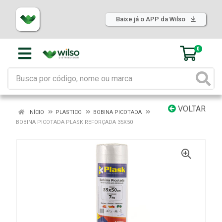
Baixe já o APP da Wilso
0
VOLTAR
INÍCIO
PLASTICO
BOBINA PICOTADA
BOBINA PICOTADA PLASK REFORÇADA 35X50