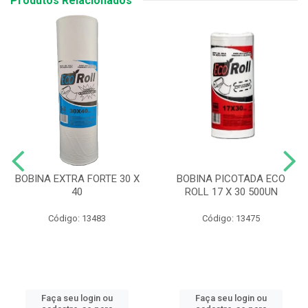
Produtos Relacionados
BOBINA EXTRA FORTE 30 X
BOBINA PICOTADA ECO
40
ROLL 17 X 30 500UN
Código: 13483
Código: 13475
Faça seu login ou
Faça seu login ou