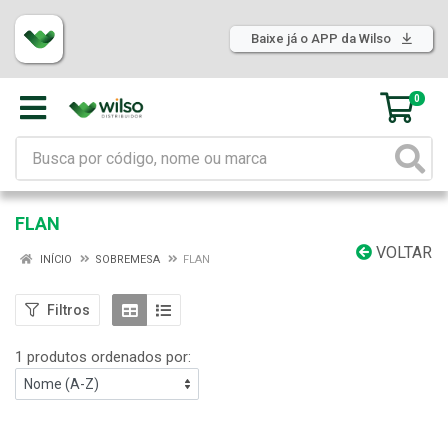
Baixe já o APP da Wilso
0
FLAN
VOLTAR
INÍCIO
SOBREMESA
FLAN
Filtros
1 produtos ordenados por: