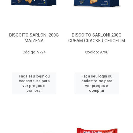
BISCOITO SARLONI 200G
BISCOITO SARLONI 200G
MAIZENA
CREAM CRACKER GERGELIM
Código: 9794
Código: 9796
Faça seu login ou
Faça seu login ou
cadastre-se para
cadastre-se para
ver preços e
ver preços e
comprar
comprar