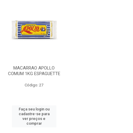
MACARRAO APOLLO
COMUM 1KG ESPAGUETTE
Código: 27
Faça seu login ou
cadastre-se para
ver preços e
comprar