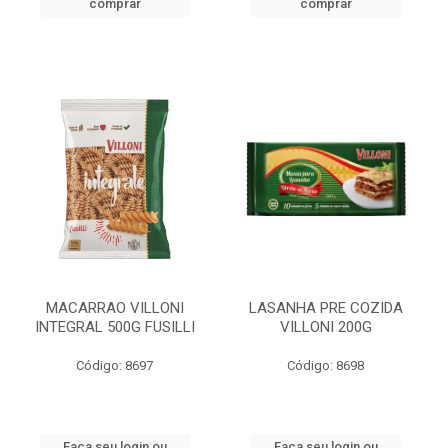
comprar
comprar
MACARRAO VILLONI
LASANHA PRE COZIDA
INTEGRAL 500G FUSILLI
VILLONI 200G
Código: 8697
Código: 8698
Faça seu login ou
Faça seu login ou