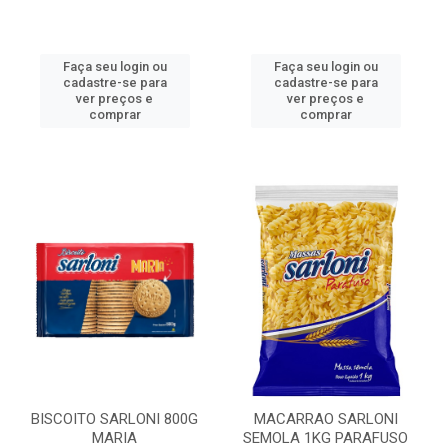
Faça seu login ou
Faça seu login ou
cadastre-se para
cadastre-se para
ver preços e
ver preços e
comprar
comprar
BISCOITO SARLONI 800G
MACARRAO SARLONI
MARIA
SEMOLA 1KG PARAFUSO