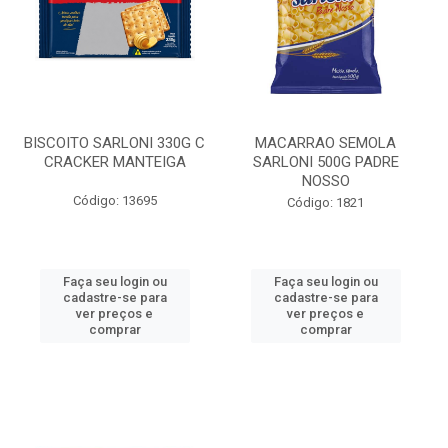
BISCOITO SARLONI 330G C
MACARRAO SEMOLA
CRACKER MANTEIGA
SARLONI 500G PADRE
NOSSO
Código: 13695
Código: 1821
Faça seu login ou
Faça seu login ou
cadastre-se para
cadastre-se para
ver preços e
ver preços e
comprar
comprar