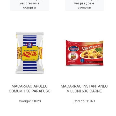
ver preços e
ver preços e
comprar
comprar
MACARRAO APOLLO
MACARRAO INSTANTANEO
COMUM 1KG PARAFUSO
VILLONI 63G CARNE
Código: 11820
Código: 11821