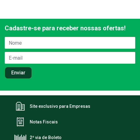
Cadastre-se para receber nossas ofertas!
Site exclusivo para Empresas
Notas Fiscais
2ª via de Boleto