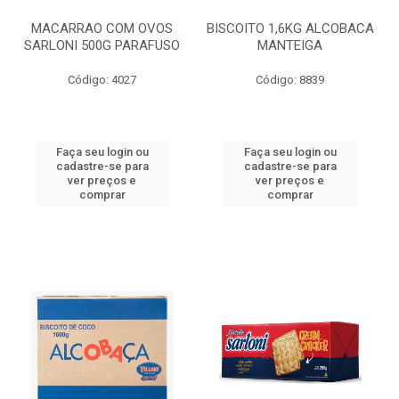
MACARRAO COM OVOS
BISCOITO 1,6KG ALCOBACA
SARLONI 500G PARAFUSO
MANTEIGA
Código: 4027
Código: 8839
Faça seu login ou
Faça seu login ou
cadastre-se para
cadastre-se para
ver preços e
ver preços e
comprar
comprar