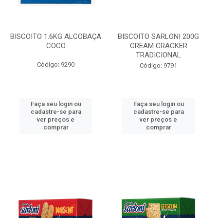
BISCOITO 1.6KG ALCOBAÇA
BISCOITO SARLONI 200G
COCO
CREAM CRACKER
TRADICIONAL
Código: 9290
Código: 9791
Faça seu login ou
Faça seu login ou
cadastre-se para
cadastre-se para
ver preços e
ver preços e
comprar
comprar