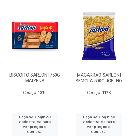
BISCOITO SARLONI 750G
MACARRAO SARLONI
MAIZENA
SEMOLA 500G JOELHO
Código: 1310
Código: 1128
Faça seu login ou
Faça seu login ou
cadastre-se para
cadastre-se para
ver preços e
ver preços e
comprar
comprar