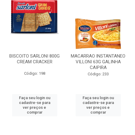
BISCOITO SARLONI 800G
MACARRAO INSTANTANEO
CREAM CRACKER
VILLONI 63G GALINHA
CAIPIRA
Código: 198
Código: 233
Faça seu login ou
Faça seu login ou
cadastre-se para
cadastre-se para
ver preços e
ver preços e
comprar
comprar