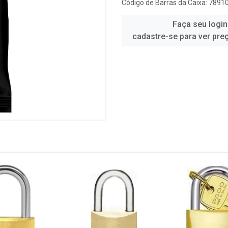
Código de Barras da Caixa: 789
Faça seu login
cadastre-se para ver pre