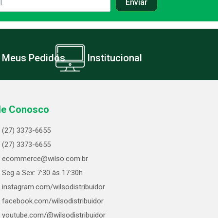
Meus Pedidos
Institucional
le Conosco
(27) 3373-6655
(27) 3373-6655
ecommerce@wilso.com.br
Seg a Sex: 7:30 às 17:30h
instagram.com/wilsodistribuidor
facebook.com/wilsodistribuidor
youtube.com/@wilsodistribuidor