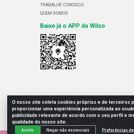
TRABALHE CONOSCO
QUEM SOMOS
Baixe já o APP da Wilso
Wilso Distribuidor
O nosso site coleta cookies próprios e de terceiros 
proporcionar uma experiência personalizada ao usuár
publicidade relevante de acordo com o seu perfil e m
qualidade do nosso site.
Aceito
Negar não essenciais
Preferências de