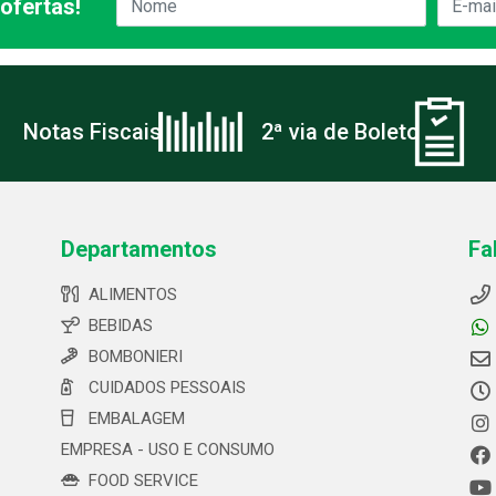
ofertas!
Notas Fiscais
2ª via de Boleto
Departamentos
Fa
ALIMENTOS
BEBIDAS
BOMBONIERI
CUIDADOS PESSOAIS
EMBALAGEM
EMPRESA - USO E CONSUMO
FOOD SERVICE