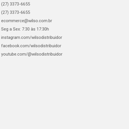
(27) 3373-6655
(27) 3373-6655
ecommerce@wilso.com.br
Seg a Sex: 7:30 às 17:30h
instagram.com/wilsodistribuidor
facebook.com/wilsodistribuidor
youtube.com/@wilsodistribuidor