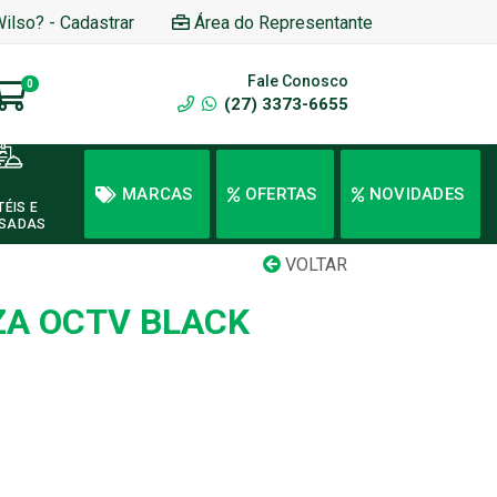
Wilso? - Cadastrar
Área do Representante
Fale Conosco
0
(27) 3373-6655
MARCAS
OFERTAS
NOVIDADES
TÉIS E
SADAS
VOLTAR
ZA OCTV BLACK