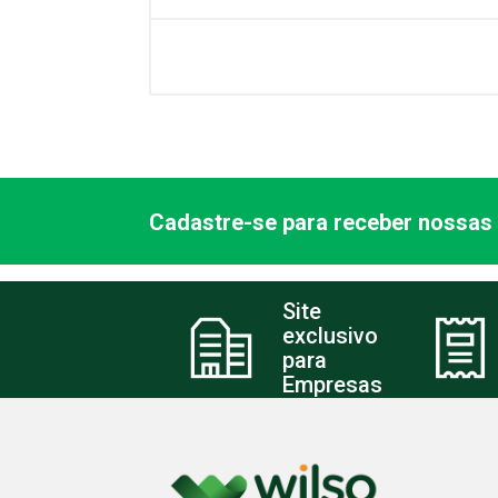
Cadastre-se para receber nossas 
Site
exclusivo
para
Empresas