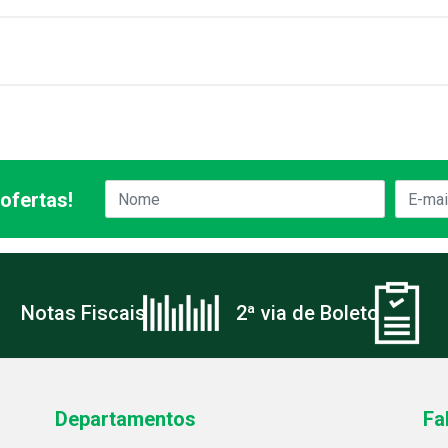
ofertas!
Notas Fiscais
2ª via de Boleto
Departamentos
Fa