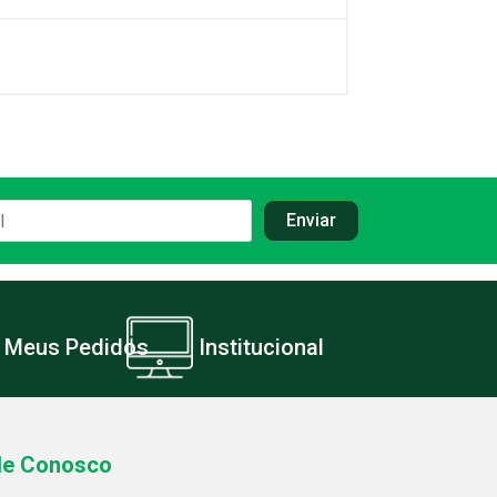
Meus Pedidos
Institucional
le Conosco