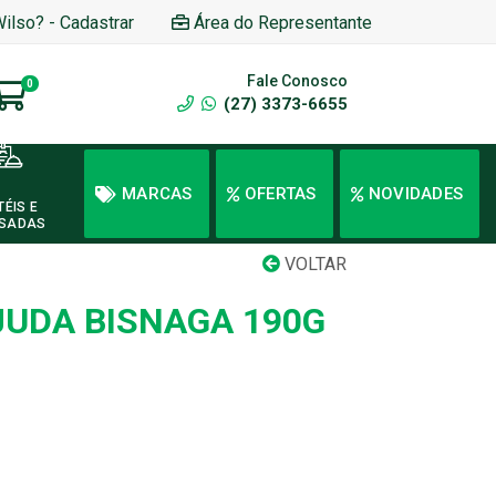
Wilso? - Cadastrar
Área do Representante
Fale Conosco
0
(27) 3373-6655
MARCAS
OFERTAS
NOVIDADES
TÉIS E
SADAS
VOLTAR
UDA BISNAGA 190G