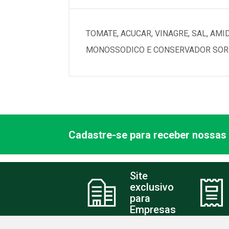
TOMATE, ACUCAR, VINAGRE, SAL, AM
MONOSSODICO E CONSERVADOR SORB
Cadastre-se para receber nossas 
Site
exclusivo
para
Empresas