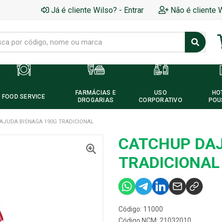
Já é cliente Wilso? - Entrar
Não é cliente 
FARMÁCIAS E
USO
HO
FOOD SERVICE
DROGARIAS
CORPORATIVO
POU
AJUDA BISNAGA 190G TRADICIONAL
CATCHUP DAJ
TRADICIONAL
Código: 11000
Código NCM: 21032010