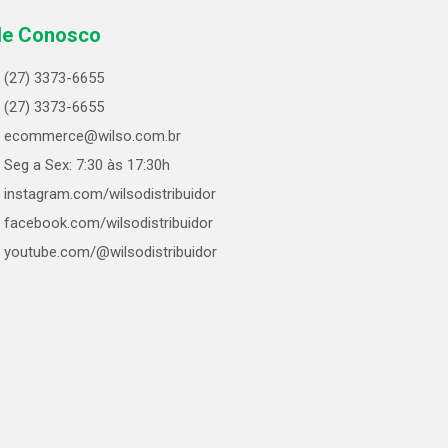
le Conosco
(27) 3373-6655
(27) 3373-6655
ecommerce@wilso.com.br
Seg a Sex: 7:30 às 17:30h
instagram.com/wilsodistribuidor
facebook.com/wilsodistribuidor
youtube.com/@wilsodistribuidor