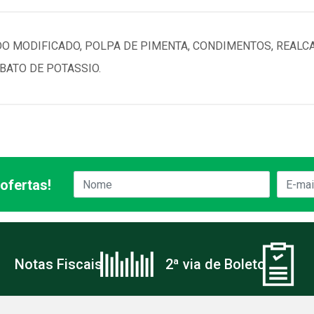
IDO MODIFICADO, POLPA DE PIMENTA, CONDIMENTOS, REAL
ATO DE POTASSIO.
ofertas!
Notas Fiscais
2ª via de Boleto