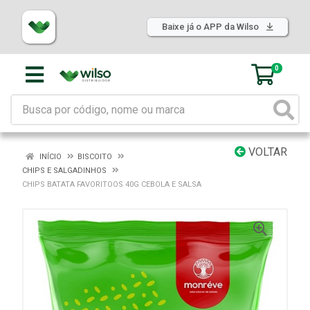
Baixe já o APP da Wilso
0
VOLTAR
INÍCIO
BISCOITO
CHIPS E SALGADINHOS
CHIPS BATATA FAVORITOOS 40G CEBOLA E SALSA