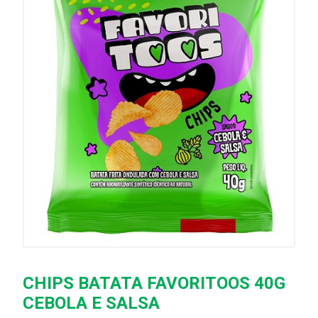
CHIPS BATATA FAVORITOOS 40G
CEBOLA E SALSA