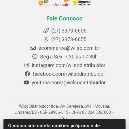
Fale Conosco
(27) 3373-6655
(27) 3373-6655
ecommerce@wilso.com.br
Seg a Sex: 7:30 às 17:30h
instagram.com/wilsodistribuidor
facebook.com/wilsodistribuidor
youtube.com/@wilsodistribuidor
Wilso Distribuidor ltda- Av. Cerejeira, 699 - Movelar,
Linhares/ES - CEP 29906-015 - CNPJ 07.024.536/0001-
96
O nosso site coleta cookies próprios e de