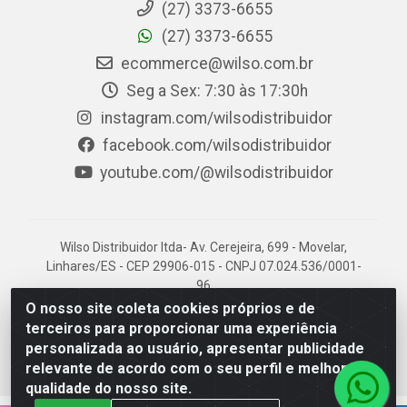
(27) 3373-6655
(27) 3373-6655
ecommerce@wilso.com.br
Seg a Sex: 7:30 às 17:30h
instagram.com/wilsodistribuidor
facebook.com/wilsodistribuidor
youtube.com/@wilsodistribuidor
Wilso Distribuidor ltda- Av. Cerejeira, 699 - Movelar,
Linhares/ES - CEP 29906-015 - CNPJ 07.024.536/0001-
96
O nosso site coleta cookies próprios e de
terceiros para proporcionar uma experiência
personalizada ao usuário, apresentar publicidade
relevante de acordo com o seu perfil e melhorar a
qualidade do nosso site.