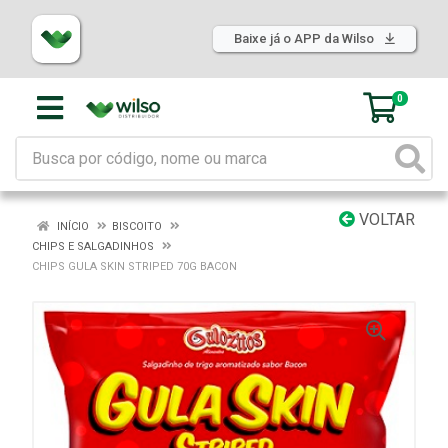
Baixe já o APP da Wilso
0
VOLTAR
INÍCIO
BISCOITO
CHIPS E SALGADINHOS
CHIPS GULA SKIN STRIPED 70G BACON