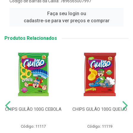
Código de Barras da Caixa: 7896565007997
Faça seu login ou
cadastre-se para ver preços e comprar
Produtos Relacionados
CHIPS GULÃO 100G CEBOLA
CHIPS GULÃO 100G QUEIJO
Código: 11117
Código: 11119