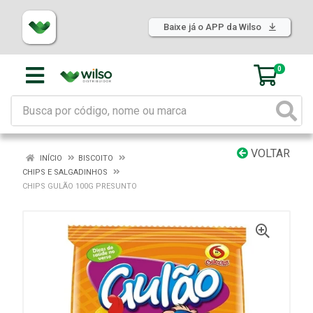
Baixe já o APP da Wilso
0
VOLTAR
INÍCIO
BISCOITO
CHIPS E SALGADINHOS
CHIPS GULÃO 100G PRESUNTO