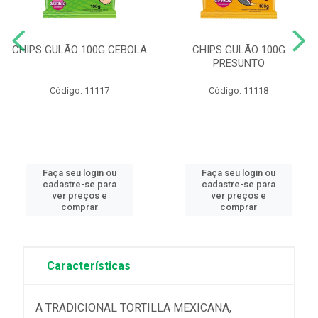
CHIPS GULÃO 100G CEBOLA
CHIPS GULÃO 100G
PRESUNTO
Código: 11117
Código: 11118
Faça seu login ou
Faça seu login ou
cadastre-se para
cadastre-se para
ver preços e
ver preços e
comprar
comprar
Características
A TRADICIONAL TORTILLA MEXICANA,