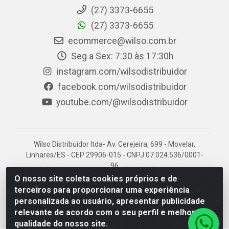
(27) 3373-6655
(27) 3373-6655
ecommerce@wilso.com.br
Seg a Sex: 7:30 às 17:30h
instagram.com/wilsodistribuidor
facebook.com/wilsodistribuidor
youtube.com/@wilsodistribuidor
Wilso Distribuidor ltda- Av. Cerejeira, 699 - Movelar,
Linhares/ES - CEP 29906-015 - CNPJ 07.024.536/0001-
96
O nosso site coleta cookies próprios e de
terceiros para proporcionar uma experiência
personalizada ao usuário, apresentar publicidade
relevante de acordo com o seu perfil e melhorar a
qualidade do nosso site.