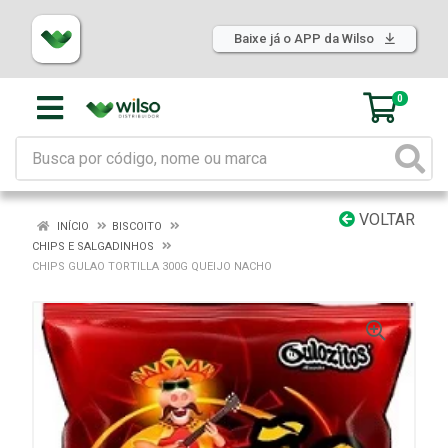
Baixe já o APP da Wilso
0
VOLTAR
INÍCIO
BISCOITO
CHIPS E SALGADINHOS
CHIPS GULAO TORTILLA 300G QUEIJO NACHO