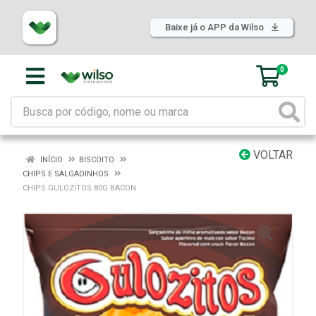
Baixe já o APP da Wilso
0
VOLTAR
INÍCIO
BISCOITO
CHIPS E SALGADINHOS
CHIPS GULOZITOS 80G BACON