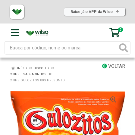
Baixe já o APP da Wilso
0
VOLTAR
INÍCIO
BISCOITO
CHIPS E SALGADINHOS
CHIPS GULOZITOS 80G PRESUNTO