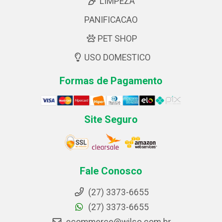
LIMPEZA
PANIFICACAO
PET SHOP
USO DOMESTICO
Formas de Pagamento
Site Seguro
Fale Conosco
(27) 3373-6655
(27) 3373-6655