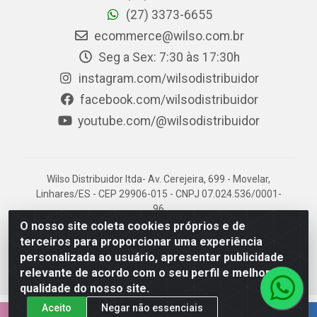
(27) 3373-6655
ecommerce@wilso.com.br
Seg a Sex: 7:30 às 17:30h
instagram.com/wilsodistribuidor
facebook.com/wilsodistribuidor
youtube.com/@wilsodistribuidor
Wilso Distribuidor ltda- Av. Cerejeira, 699 - Movelar,
Linhares/ES - CEP 29906-015 - CNPJ 07.024.536/0001-
96
O nosso site coleta cookies próprios e de
terceiros para proporcionar uma experiência
personalizada ao usuário, apresentar publicidade
relevante de acordo com o seu perfil e melhorar a
qualidade do nosso site.
Aceito
Negar não essenciais