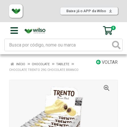
Baixe já o APP da Wilso
0
VOLTAR
INÍCIO
CHOCOLATE
TABLETE
CHOCOLATE TRENTO 29G CHOCOLATE BRANCO