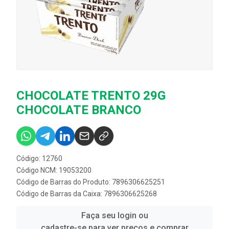
CHOCOLATE TRENTO 29G
CHOCOLATE BRANCO
Código: 12760
Código NCM: 19053200
Código de Barras do Produto: 7896306625251
Código de Barras da Caixa: 7896306625268
Faça seu login ou
cadastre-se para ver preços e comprar