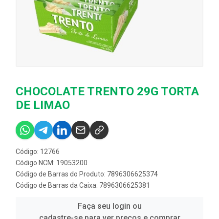
CHOCOLATE TRENTO 29G TORTA
DE LIMAO
Código: 12766
Código NCM: 19053200
Código de Barras do Produto: 7896306625374
Código de Barras da Caixa: 7896306625381
Faça seu login ou
cadastre-se para ver preços e comprar