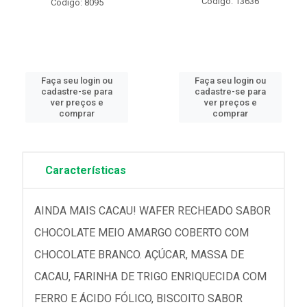
Código: 13636
Código: 8095
Faça seu login ou
Faça seu login ou
cadastre-se para
cadastre-se para
ver preços e
ver preços e
comprar
comprar
Características
AINDA MAIS CACAU! WAFER RECHEADO SABOR
CHOCOLATE MEIO AMARGO COBERTO COM
CHOCOLATE BRANCO. AÇÚCAR, MASSA DE
CACAU, FARINHA DE TRIGO ENRIQUECIDA COM
FERRO E ÁCIDO FÓLICO, BISCOITO SABOR