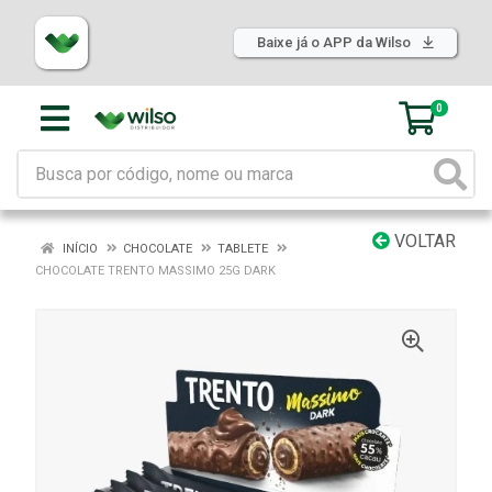
Baixe já o APP da Wilso
0
VOLTAR
INÍCIO
CHOCOLATE
TABLETE
CHOCOLATE TRENTO MASSIMO 25G DARK