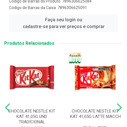
Código de Barras do Produto: 7896306625084
Código de Barras da Caixa: 7896306625091
Faça seu login ou
cadastre-se para ver preços e comprar
Produtos Relacionados
CHOCOLATE NESTLE KIT
CHOCOLATE NESTLE KIT
KAT 41,05G UND
KAT 41,05G LATTE MACCH
TRADICIONAL