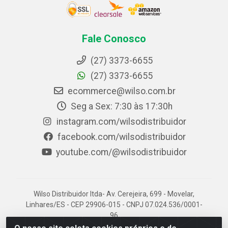
Fale Conosco
(27) 3373-6655
(27) 3373-6655
ecommerce@wilso.com.br
Seg a Sex: 7:30 às 17:30h
instagram.com/wilsodistribuidor
facebook.com/wilsodistribuidor
youtube.com/@wilsodistribuidor
Wilso Distribuidor ltda- Av. Cerejeira, 699 - Movelar,
Linhares/ES - CEP 29906-015 - CNPJ 07.024.536/0001-
96