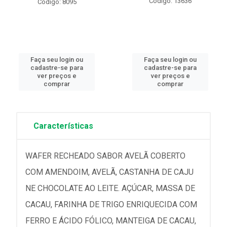
Código: 13636
Código: 8095
Faça seu login ou
Faça seu login ou
cadastre-se para
cadastre-se para
ver preços e
ver preços e
comprar
comprar
Características
WAFER RECHEADO SABOR AVELÃ COBERTO
COM AMENDOIM, AVELÃ, CASTANHA DE CAJU
NE CHOCOLATE AO LEITE. AÇÚCAR, MASSA DE
CACAU, FARINHA DE TRIGO ENRIQUECIDA COM
FERRO E ÁCIDO FÓLICO, MANTEIGA DE CACAU,