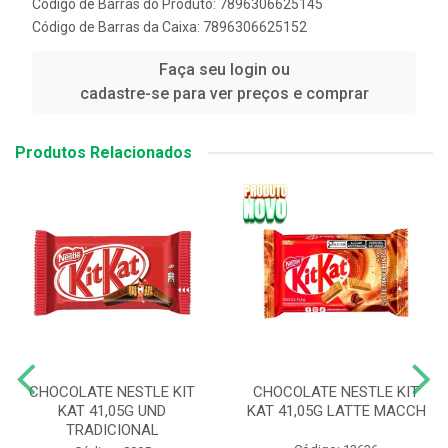
Código de Barras do Produto: 7896306625145
Código de Barras da Caixa: 7896306625152
Faça seu login ou
cadastre-se para ver preços e comprar
Produtos Relacionados
CHOCOLATE NESTLE KIT
CHOCOLATE NESTLE KIT
KAT 41,05G UND
KAT 41,05G LATTE MACCH
TRADICIONAL