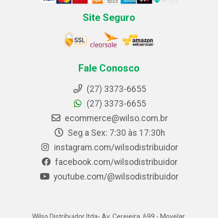
Site Seguro
Fale Conosco
(27) 3373-6655
(27) 3373-6655
ecommerce@wilso.com.br
Seg a Sex: 7:30 às 17:30h
instagram.com/wilsodistribuidor
facebook.com/wilsodistribuidor
youtube.com/@wilsodistribuidor
Wilso Distribuidor ltda- Av. Cerejeira, 699 - Movelar,