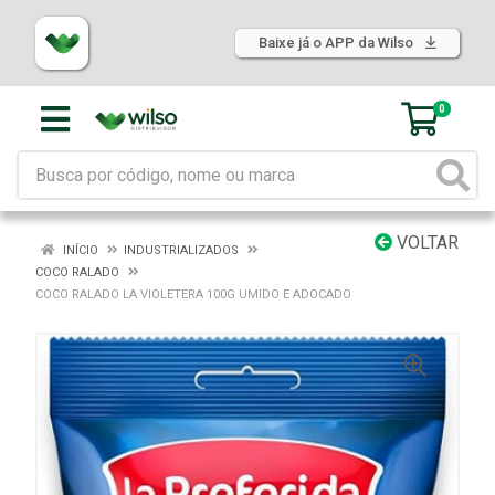
Baixe já o APP da Wilso
0
VOLTAR
INÍCIO
INDUSTRIALIZADOS
COCO RALADO
COCO RALADO LA VIOLETERA 100G UMIDO E ADOCADO