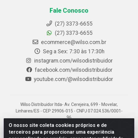
Fale Conosco
(27) 3373-6655
(27) 3373-6655
ecommerce@wilso.com.br
Seg a Sex: 7:30 às 17:30h
instagram.com/wilsodistribuidor
facebook.com/wilsodistribuidor
youtube.com/@wilsodistribuidor
Wilso Distribuidor ltda- Av. Cerejeira, 699 - Movelar,
Linhares/ES - CEP 29906-015 - CNPJ 07.024.536/0001-
96
O nosso site coleta cookies próprios e de
terceiros para proporcionar uma experiência