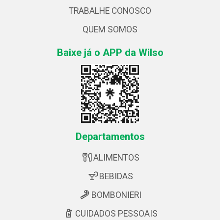
TRABALHE CONOSCO
QUEM SOMOS
Baixe já o APP da Wilso
Departamentos
ALIMENTOS
BEBIDAS
BOMBONIERI
CUIDADOS PESSOAIS