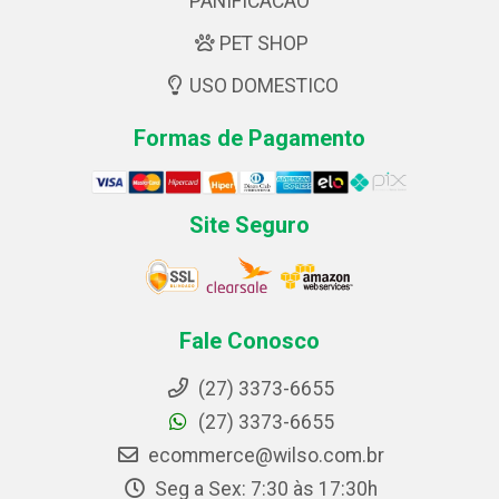
PANIFICACAO
PET SHOP
USO DOMESTICO
Formas de Pagamento
Site Seguro
Fale Conosco
(27) 3373-6655
(27) 3373-6655
ecommerce@wilso.com.br
Seg a Sex: 7:30 às 17:30h