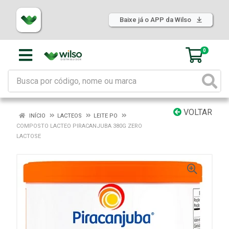
Baixe já o APP da Wilso
0
VOLTAR
INÍCIO
LACTEOS
LEITE PO
COMPOSTO LACTEO PIRACANJUBA 380G ZERO
LACTOSE