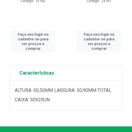
Código: 13162
Código: 13161
Faça seu login ou
Faça seu login ou
cadastre-se para
cadastre-se para
ver preços e
ver preços e
comprar
comprar
Características
ALTURA: 50,50MM LARGURA: 50,90MM TOTAL
CAIXA: 50X20UN