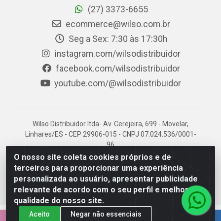
(27) 3373-6655
ecommerce@wilso.com.br
Seg a Sex: 7:30 às 17:30h
instagram.com/wilsodistribuidor
facebook.com/wilsodistribuidor
youtube.com/@wilsodistribuidor
Wilso Distribuidor ltda- Av. Cerejeira, 699 - Movelar,
Linhares/ES - CEP 29906-015 - CNPJ 07.024.536/0001-
96
O nosso site coleta cookies próprios e de
terceiros para proporcionar uma experiência
personalizada ao usuário, apresentar publicidade
relevante de acordo com o seu perfil e melhorar a
qualidade do nosso site.
Aceito
Negar não essenciais