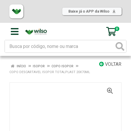
Baixe já o APP da Wilso
0
VOLTAR
INÍCIO
ISOPOR
COPO ISOPOR
COPO DESCARTAVEL ISOPOR TOTALPLAST 20X70ML