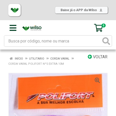
Baixe já o APP da Wilso
0
VOLTAR
INÍCIO
UTILITARIO
CORDA VARAL
CORDA VARAL POLIFORT Nº5 EXTRA 10M