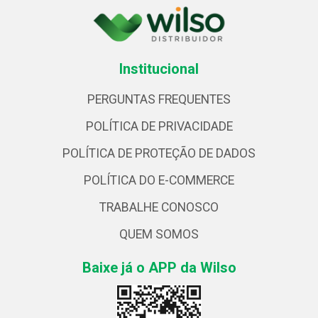
Institucional
PERGUNTAS FREQUENTES
POLÍTICA DE PRIVACIDADE
POLÍTICA DE PROTEÇÃO DE DADOS
POLÍTICA DO E-COMMERCE
TRABALHE CONOSCO
QUEM SOMOS
Baixe já o APP da Wilso