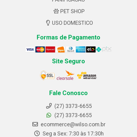
PET SHOP
USO DOMESTICO
Formas de Pagamento
Site Seguro
Fale Conosco
(27) 3373-6655
(27) 3373-6655
ecommerce@wilso.com.br
Seg a Sex: 7:30 às 17:30h