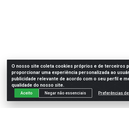
O nosso site coleta cookies próprios e de terceiros 
proporcionar uma experiência personalizada ao usuár
publicidade relevante de acordo com o seu perfil e m
qualidade do nosso site.
Aceito
Negar não essenciais
Preferências de