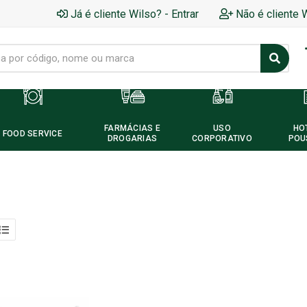
Já é cliente Wilso? - Entrar
Não é cliente 
FARMÁCIAS E
USO
HO
FOOD SERVICE
DROGARIAS
CORPORATIVO
POU