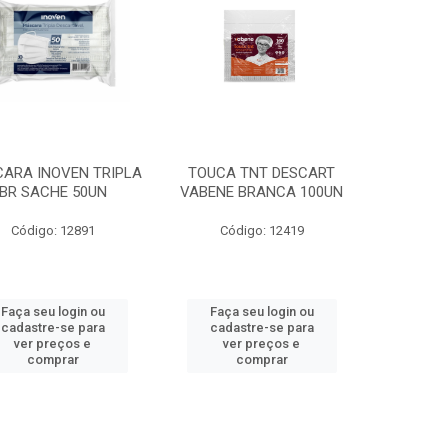
ARA INOVEN TRIPLA
TOUCA TNT DESCART
BR SACHE 50UN
VABENE BRANCA 100UN
Código: 12891
Código: 12419
Faça seu login ou
Faça seu login ou
cadastre-se para
cadastre-se para
ver preços e
ver preços e
comprar
comprar