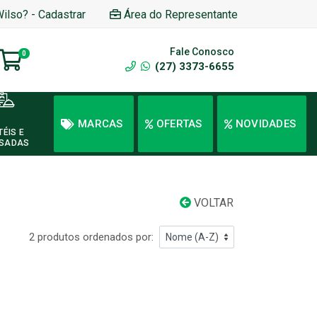
Wilso? - Cadastrar
Área do Representante
Fale Conosco
0
(27) 3373-6655
MARCAS
OFERTAS
NOVIDADES
TÉIS E
SADAS
VOLTAR
2 produtos ordenados por: