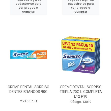
cadastre-se para
cadastre-se para
ver preços e
ver preços e
comprar
comprar
CREME DENTAL SORRISO
CREME DENTAL SORRISO
DENTES BRANCOS 90G
TRIPLA 70G L COMPLETA
L12 P10
Código: 131
Código: 13019