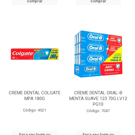
comprar
comprar
CREME DENTAL COLGATE
CREME DENTAL ORAL-B
MPA 180G
MENTA SUAVE 123 70G LV12
PG10
Código: 4521
Código: 7047
Faça seu login ou
Faça seu login ou