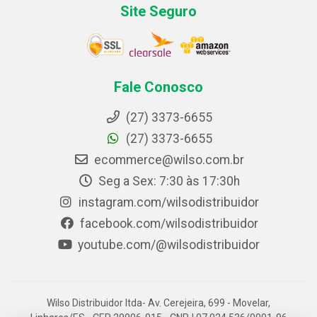
Site Seguro
Fale Conosco
(27) 3373-6655
(27) 3373-6655
ecommerce@wilso.com.br
Seg a Sex: 7:30 às 17:30h
instagram.com/wilsodistribuidor
facebook.com/wilsodistribuidor
youtube.com/@wilsodistribuidor
Wilso Distribuidor ltda- Av. Cerejeira, 699 - Movelar,