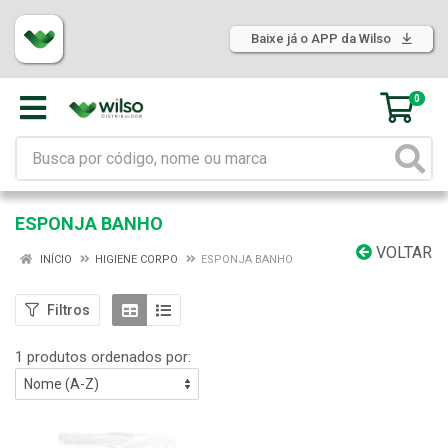
Baixe já o APP da Wilso
0
ESPONJA BANHO
VOLTAR
INÍCIO
HIGIENE CORPO
ESPONJA BANHO
Filtros
1 produtos ordenados por: