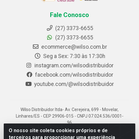
Fale Conosco
(27) 3373-6655
(27) 3373-6655
ecommerce@wilso.com.br
Seg a Sex: 7:30 às 17:30h
instagram.com/wilsodistribuidor
facebook.com/wilsodistribuidor
youtube.com/@wilsodistribuidor
Wilso Distribuidor ltda- Av. Cerejeira, 699 - Movelar,
Linhares/ES - CEP 29906-015 - CNPJ 07.024.536/0001-
96
O nosso site coleta cookies próprios e de
terceiros para proporcionar uma experiência