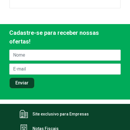
Cadastre-se para receber nossas
ofertas!
Site exclusivo para Empresas
Notas Fiscais