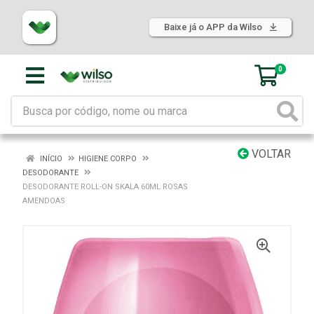
Baixe já o APP da Wilso
0
VOLTAR
INÍCIO
HIGIENE CORPO
DESODORANTE
DESODORANTE ROLL-ON SKALA 60ML ROSAS
AMENDOAS