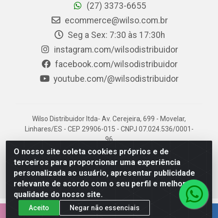
(27) 3373-6655
ecommerce@wilso.com.br
Seg a Sex: 7:30 às 17:30h
instagram.com/wilsodistribuidor
facebook.com/wilsodistribuidor
youtube.com/@wilsodistribuidor
Wilso Distribuidor ltda- Av. Cerejeira, 699 - Movelar,
Linhares/ES - CEP 29906-015 - CNPJ 07.024.536/0001-
96
O nosso site coleta cookies próprios e de
terceiros para proporcionar uma experiência
personalizada ao usuário, apresentar publicidade
relevante de acordo com o seu perfil e melhorar a
qualidade do nosso site.
Aceito
Negar não essenciais
EMPRESA 100% CAPIXABA.