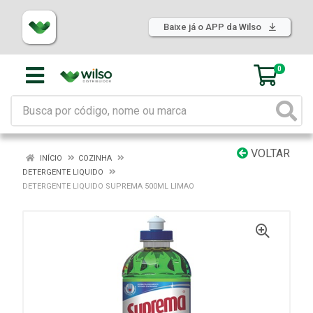
Baixe já o APP da Wilso
0
VOLTAR
INÍCIO
COZINHA
DETERGENTE LIQUIDO
DETERGENTE LIQUIDO SUPREMA 500ML LIMAO