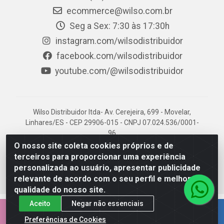
ecommerce@wilso.com.br
Seg a Sex: 7:30 às 17:30h
instagram.com/wilsodistribuidor
facebook.com/wilsodistribuidor
youtube.com/@wilsodistribuidor
Wilso Distribuidor ltda- Av. Cerejeira, 699 - Movelar,
Linhares/ES - CEP 29906-015 - CNPJ 07.024.536/0001-
96
O nosso site coleta cookies próprios e de
terceiros para proporcionar uma experiência
personalizada ao usuário, apresentar publicidade
relevante de acordo com o seu perfil e melhorar a
qualidade do nosso site.
Aceito
Negar não essenciais
EMPRESA 100% CAPIXABA.
Preferências de Cookies