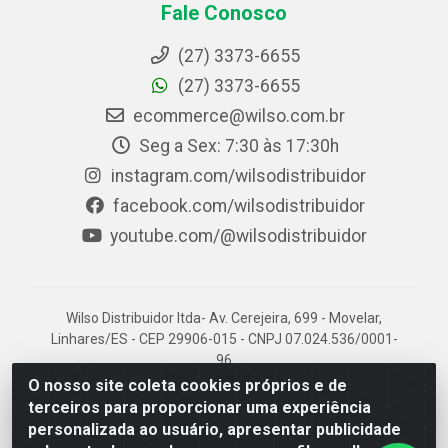
Fale Conosco
(27) 3373-6655
(27) 3373-6655
ecommerce@wilso.com.br
Seg a Sex: 7:30 às 17:30h
instagram.com/wilsodistribuidor
facebook.com/wilsodistribuidor
youtube.com/@wilsodistribuidor
Wilso Distribuidor ltda- Av. Cerejeira, 699 - Movelar,
Linhares/ES - CEP 29906-015 - CNPJ 07.024.536/0001-
96
O nosso site coleta cookies próprios e de
terceiros para proporcionar uma experiência
personalizada ao usuário, apresentar publicidade