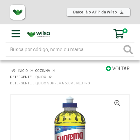
Baixe já o APP da Wilso
0
VOLTAR
INÍCIO
COZINHA
DETERGENTE LIQUIDO
DETERGENTE LIQUIDO SUPREMA 500ML NEUTRO