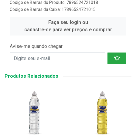
Código de Barras do Produto: 7896524721018
Código de Barras da Caixa: 17896524721015
Faça seu login ou
cadastre-se para ver preços e comprar
Avise-me quando chegar
Produtos Relacionados