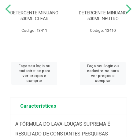
DETERGENTE MINUANO
DETERGENTE MINUANO
500ML CLEAR
500ML NEUTRO
Código: 13411
Código: 13410
Faça seu login ou
Faça seu login ou
cadastre-se para
cadastre-se para
ver preços e
ver preços e
comprar
comprar
Características
A FÓRMULA DO LAVA-LOUÇAS SUPREMA É
RESULTADO DE CONSTANTES PESQUISAS