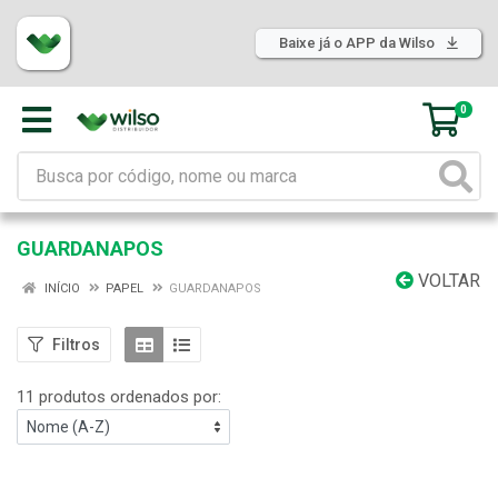
Baixe já o APP da Wilso
0
GUARDANAPOS
VOLTAR
INÍCIO
PAPEL
GUARDANAPOS
Filtros
11 produtos ordenados por: