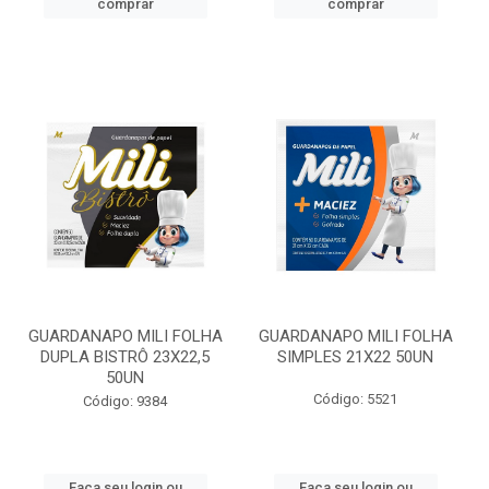
comprar
comprar
GUARDANAPO MILI FOLHA
GUARDANAPO MILI FOLHA
DUPLA BISTRÔ 23X22,5
SIMPLES 21X22 50UN
50UN
Código: 5521
Código: 9384
Faça seu login ou
Faça seu login ou