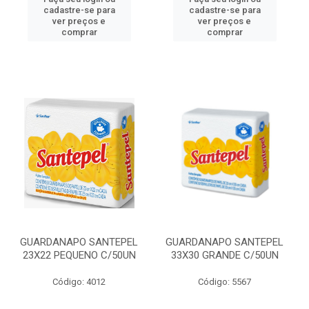
cadastre-se para
cadastre-se para
ver preços e
ver preços e
comprar
comprar
GUARDANAPO SANTEPEL
GUARDANAPO SANTEPEL
23X22 PEQUENO C/50UN
33X30 GRANDE C/50UN
Código: 4012
Código: 5567