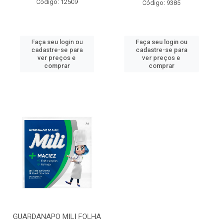
Código: 12509
Código: 9385
Faça seu login ou
Faça seu login ou
cadastre-se para
cadastre-se para
ver preços e
ver preços e
comprar
comprar
GUARDANAPO MILI FOLHA