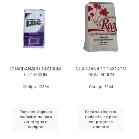
GUARDANAPO 14X13CM
GUARDANAPO 14X14CM
LUC 500UN
REAL 500UN
Código: 12394
Código: 5244
Faça seu login ou
Faça seu login ou
cadastre-se para
cadastre-se para
ver preços e
ver preços e
comprar
comprar