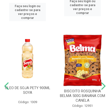
Faça seu login ou
cadastre-se para
Faça seu login ou
ver preços e
cadastre-se para
comprar
ver preços e
comprar
OLEO DE SOJA PETY 900ML
BISCOITO ROSQUINHA
SOYA
BELMA 500G BANANA COM
CANELA
Código: 1309
Código: 12951