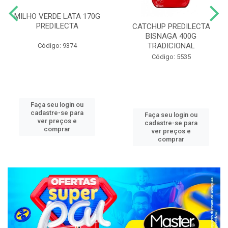
MILHO VERDE LATA 170G
PREDILECTA
CATCHUP PREDILECTA
BISNAGA 400G
TRADICIONAL
Código: 9374
Código: 5535
Faça seu login ou
cadastre-se para
Faça seu login ou
ver preços e
cadastre-se para
comprar
ver preços e
comprar