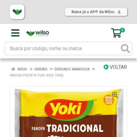
Baixe já o APP da Wilso
0
VOLTAR
INÍCIO
CEREAIS
DERIVADO MANDIOCA
FAROFA PRONTA YOKI 400G TRAD