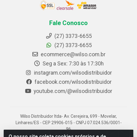
Fale Conosco
(27) 3373-6655
(27) 3373-6655
ecommerce@wilso.com.br
Seg a Sex: 7:30 às 17:30h
instagram.com/wilsodistribuidor
facebook.com/wilsodistribuidor
youtube.com/@wilsodistribuidor
Wilso Distribuidor ltda- Av. Cerejeira, 699 - Movelar,
Linhares/ES - CEP 29906-015 - CNPJ 07.024.536/0001-
96
O nosso site coleta cookies próprios e de