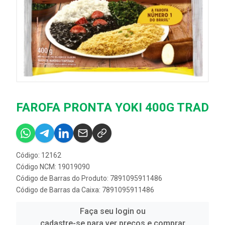
FAROFA PRONTA YOKI 400G TRAD
Código: 12162
Código NCM: 19019090
Código de Barras do Produto: 7891095911486
Código de Barras da Caixa: 7891095911486
Faça seu login ou
cadastre-se para ver preços e comprar