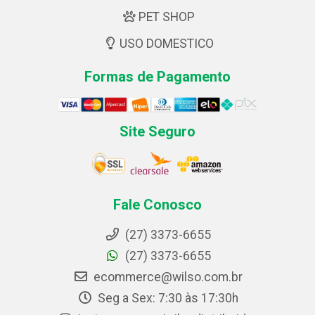
PET SHOP
USO DOMESTICO
Formas de Pagamento
Site Seguro
Fale Conosco
(27) 3373-6655
(27) 3373-6655
ecommerce@wilso.com.br
Seg a Sex: 7:30 às 17:30h