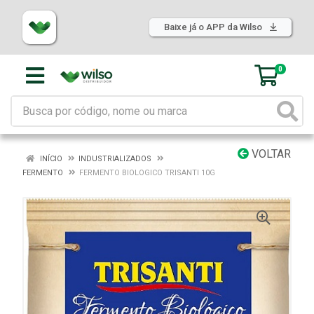
Baixe já o APP da Wilso
0
VOLTAR
INÍCIO
INDUSTRIALIZADOS
FERMENTO
FERMENTO BIOLOGICO TRISANTI 10G